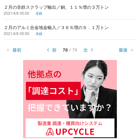
２月の非鉄スクラップ輸出／銅、１１％増の３万トン
2021/4/6 05:00
非鉄
２月のアルミ合金地金輸入／３６％増の９．１万トン
2021/4/6 05:00
非鉄
最初
前
78
79
次
最後