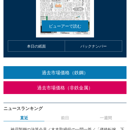
本日の紙面
バックナンバー
過去市場価格（鉄鋼）
過去市場価格（非鉄金属）
ニュースランキング
直近
前日
一週間
神戸製鋼の決算会見／木本取締役の一問一答／「価格転嫁、下