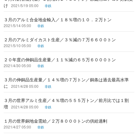
け
2021/5/19 05:00
非鉄
３月のアルミ合金地金輸入／１８％増の１０．２万トン
2021/5/14 05:00
非鉄
２月のアルミダイカスト生産／３％減の７万６６００トン
2021/5/10 05:00
非鉄
２０年度の伸銅品生産量／１１％減の６５万６０００トン
2021/4/30 05:00
非鉄
３月の伸銅品生産量／１４％増の７万トン／銅条は過去最高水準
に
2021/4/28 05:00
非鉄
３月の世界アルミ生産／４％増の５５５万トン／前月比では１割
増
2021/4/28 05:00
非鉄
１月の世界銅地金需給／２万８０００トンの供給過剰
2021/4/27 05:00
非鉄