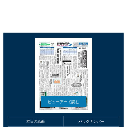
本日の紙面
バックナンバー