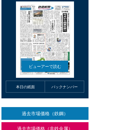
本日の紙面
バックナンバー
過去市場価格（鉄鋼）
過去市場価格（非鉄金属）