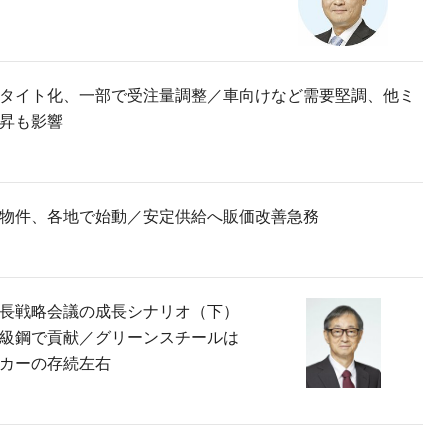
タイト化、一部で受注量調整／車向けなど需要堅調、他ミ
昇も影響
物件、各地で始動／安定供給へ販価改善急務
長戦略会議の成長シナリオ（下）
級鋼で貢献／グリーンスチールは
カーの存続左右