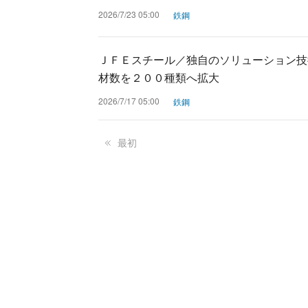
2026/7/23 05:00
鉄鋼
ＪＦＥスチール／独自のソリューション技
材数を２００種類へ拡大
2026/7/17 05:00
鉄鋼
最初