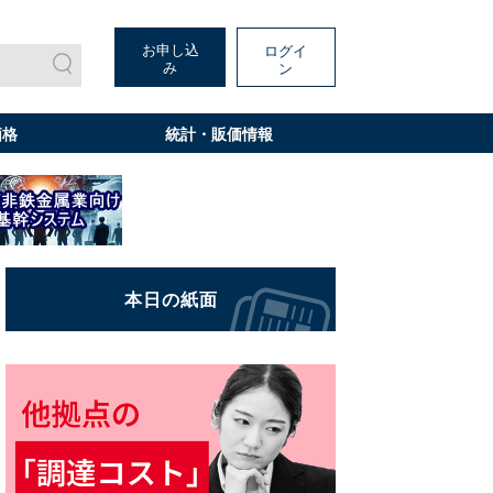
お申し込
ログイ
み
ン
価格
統計・販価情報