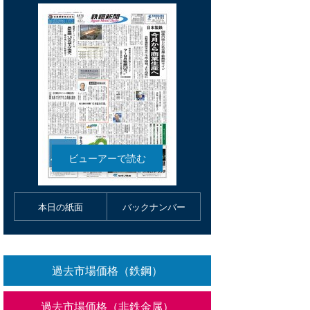
本日の紙面
バックナンバー
過去市場価格（鉄鋼）
過去市場価格（非鉄金属）