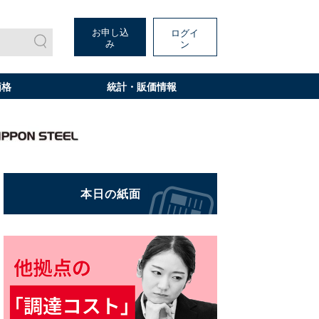
お申し込
ログイ
み
ン
価格
統計・販価情報