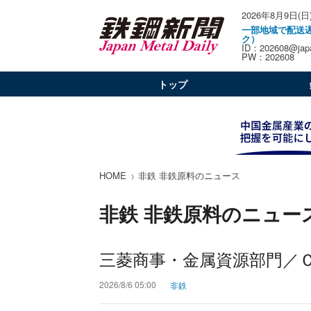
2026年8月9日(日
一部地域で配送
ク）
ID：202608@japa
PW：202608
トップ
HOME
非鉄 非鉄原料のニュース
非鉄 非鉄原料のニュー
三菱商事・金属資源部門／
2026/8/6 05:00
非鉄