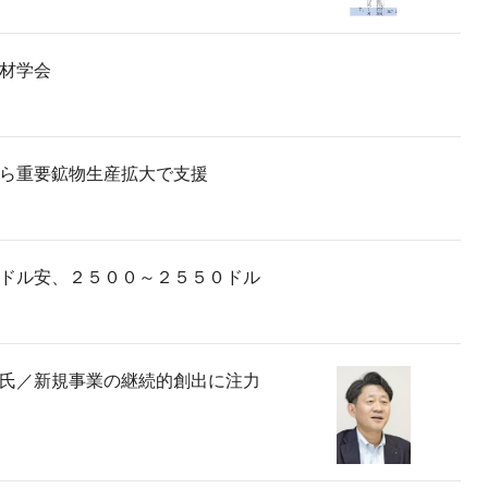
材学会
ら重要鉱物生産拡大で支援
ドル安、２５００～２５５０ドル
氏／新規事業の継続的創出に注力