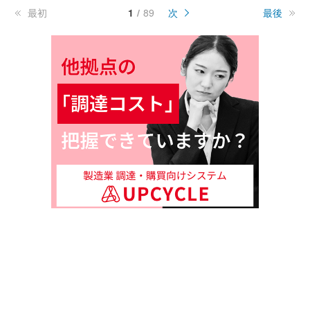
最初
1
89
次
最後