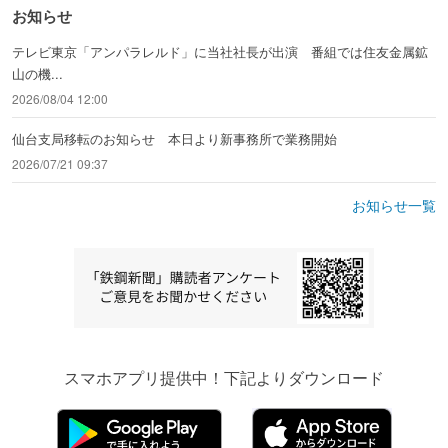
お知らせ
テレビ東京「アンパラレルド」に当社社長が出演 番組では住友金属鉱
山の機...
2026/08/04 12:00
仙台支局移転のお知らせ 本日より新事務所で業務開始
2026/07/21 09:37
お知らせ一覧
スマホアプリ提供中！下記よりダウンロード