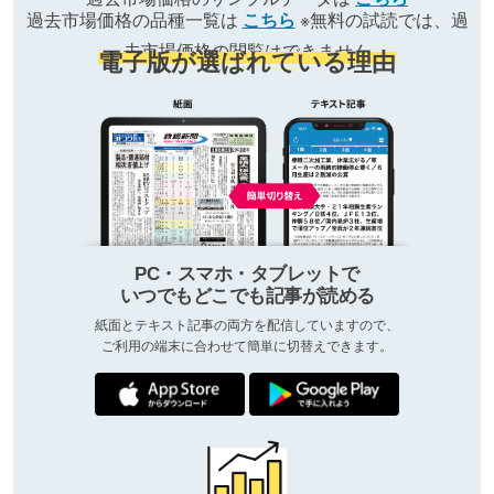
過去市場価格の品種一覧は
こちら
※無料の試読では、過
去市場価格の閲覧はできません
電子版が選ばれている理由
PC・スマホ・タブレットで
いつでもどこでも記事が読める
紙面とテキスト記事の両方を配信していますので、
ご利用の端末に合わせて簡単に切替えできます。