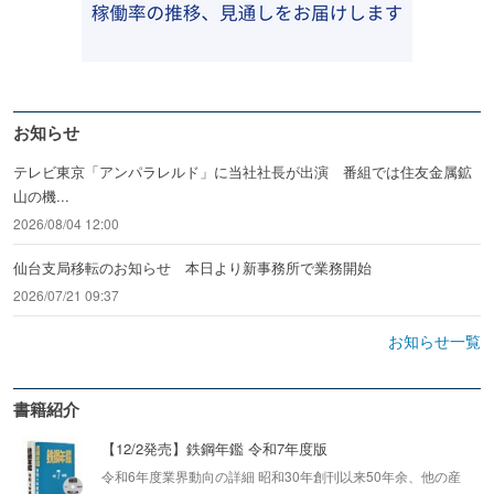
お知らせ
テレビ東京「アンパラレルド」に当社社長が出演 番組では住友金属鉱
山の機...
2026/08/04 12:00
仙台支局移転のお知らせ 本日より新事務所で業務開始
2026/07/21 09:37
お知らせ一覧
書籍紹介
【12/2発売】鉄鋼年鑑 令和7年度版
令和6年度業界動向の詳細 昭和30年創刊以来50年余、他の産