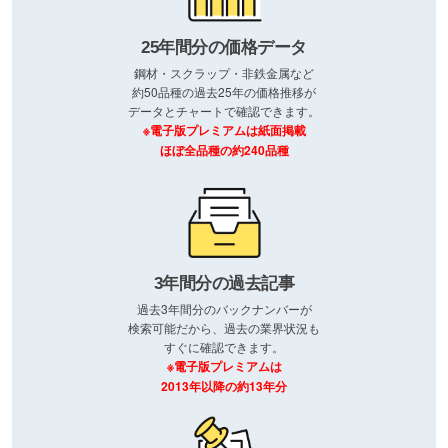
25年間分の価格データ
鋼材・スクラップ・非鉄金属など
約50品種の過去25年の価格推移が
データとチャートで確認できます。
※電子版プレミアムは紙面掲載
ほぼ全品種の約240品種
3年間分の過去記事
過去3年間分のバックナンバーが
検索可能だから、過去の業界状況も
すぐに確認できます。
※電子版プレミアムは
2013年以降の約13年分