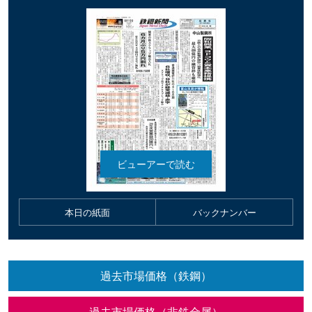
本日の紙面
バックナンバー
過去市場価格（鉄鋼）
過去市場価格（非鉄金属）