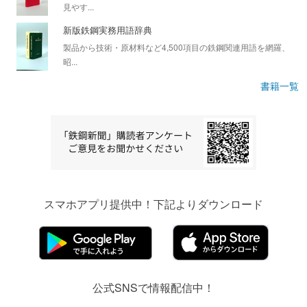
見やす...
新版鉄鋼実務用語辞典
製品から技術・原材料など4,500項目の鉄鋼関連用語を網羅、
昭...
書籍一覧
スマホアプリ提供中！下記よりダウンロード
公式SNSで情報配信中！