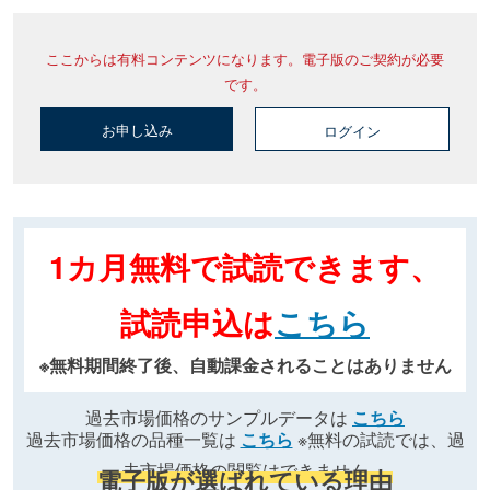
ここからは有料コンテンツになります。電子版のご契約が必要
です。
お申し込み
ログイン
1カ月無料で試読できます、
試読申込は
こちら
※無料期間終了後、自動課金されることはありません
過去市場価格のサンプルデータは
こちら
過去市場価格の品種一覧は
こちら
※無料の試読では、過
去市場価格の閲覧はできません
電子版が選ばれている理由