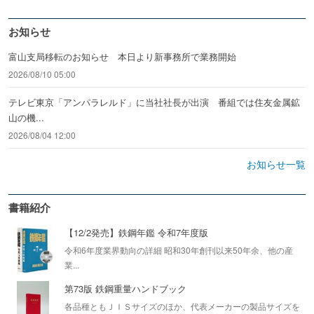
お知らせ
富山支局移転のお知らせ 本日より新事務所で業務開始
2026/08/10 05:00
テレビ東京「アンパラレルド」に当社社長が出演 番組では住友金属鉱
山の機...
2026/08/04 12:00
お知らせ一覧
書籍紹介
【12/2発売】鉄鋼年鑑 令和7年度版
令和6年度業界動向の詳細 昭和30年創刊以来50年余、他の産
業...
第73版 鉄鋼重量ハンドブック
各品種ともＪＩＳサイズのほか、代表メーカーの製品サイズを