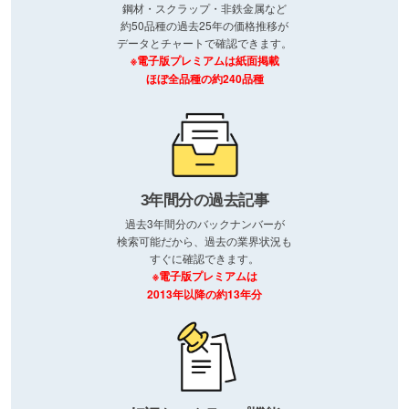
鋼材・スクラップ・非鉄金属など
約50品種の過去25年の価格推移が
データとチャートで確認できます。
※電子版プレミアムは紙面掲載
ほぼ全品種の約240品種
3年間分の過去記事
過去3年間分のバックナンバーが
検索可能だから、過去の業界状況も
すぐに確認できます。
※電子版プレミアムは
2013年以降の約13年分