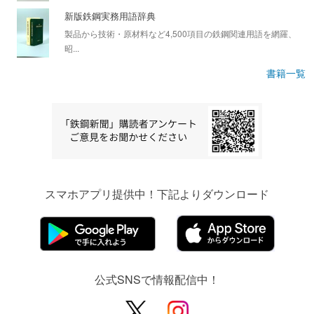
新版鉄鋼実務用語辞典
製品から技術・原材料など4,500項目の鉄鋼関連用語を網羅、
昭...
書籍一覧
スマホアプリ提供中！下記よりダウンロード
公式SNSで情報配信中！