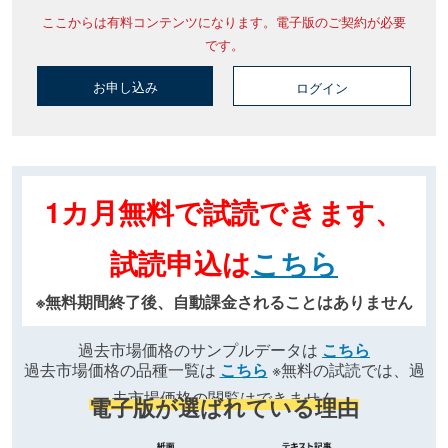
ここからは有料コンテンツになります。電子版のご契約が必要
です。
お申し込み
ログイン
1カ月無料で試読できます、
試読申込は
こちら
※無料期間終了後、自動課金されることはありません
過去市場価格のサンプルデータは
こちら
過去市場価格の品種一覧は
こちら
※無料の試読では、過
去市場価格の閲覧はできません
電子版が選ばれている理由