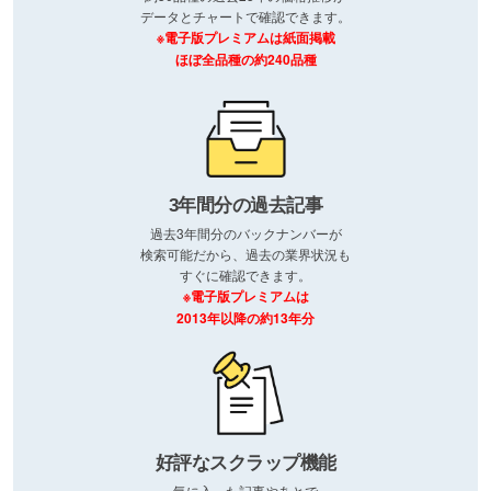
データとチャートで確認できます。
※電子版プレミアムは紙面掲載
ほぼ全品種の約240品種
3年間分の過去記事
過去3年間分のバックナンバーが
検索可能だから、過去の業界状況も
すぐに確認できます。
※電子版プレミアムは
2013年以降の約13年分
好評なスクラップ機能
気に入った記事やあとで