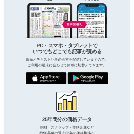
PC・スマホ・タブレットで
いつでもどこでも記事が読める
紙面とテキスト記事の両方を配信していますので、
ご利用の端末に合わせて簡単に切替えできます。
25年間分の価格データ
鋼材・スクラップ・非鉄金属など
約50品種の過去25年の価格推移が