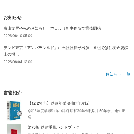
お知らせ
富山支局移転のお知らせ 本日より新事務所で業務開始
2026/08/10 05:00
テレビ東京「アンパラレルド」に当社社長が出演 番組では住友金属鉱
山の機...
2026/08/04 12:00
お知らせ一覧
書籍紹介
【12/2発売】鉄鋼年鑑 令和7年度版
令和6年度業界動向の詳細 昭和30年創刊以来50年余、他の産
業...
第73版 鉄鋼重量ハンドブック