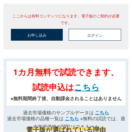
ここからは有料コンテンツになります。電子版のご契約が必要
です。
お申し込み
ログイン
1カ月無料で試読できます、
試読申込は
こちら
※無料期間終了後、自動課金されることはありません
過去市場価格のサンプルデータは
こちら
過去市場価格の品種一覧は
こちら
※無料の試読では、過
去市場価格の閲覧はできません
電子版が選ばれている理由