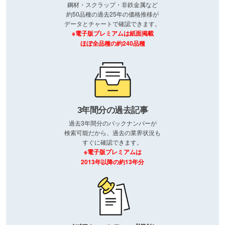
鋼材・スクラップ・非鉄金属など
約50品種の過去25年の価格推移が
データとチャートで確認できます。
※電子版プレミアムは紙面掲載
ほぼ全品種の約240品種
3年間分の過去記事
過去3年間分のバックナンバーが
検索可能だから、過去の業界状況も
すぐに確認できます。
※電子版プレミアムは
2013年以降の約13年分