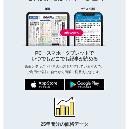
PC・スマホ・タブレットで
いつでもどこでも記事が読める
紙面とテキスト記事の両方を配信していますので、
ご利用の端末に合わせて簡単に切替えできます。
25年間分の価格データ