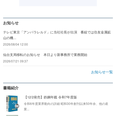
お知らせ
テレビ東京「アンパラレルド」に当社社長が出演 番組では住友金属鉱
山の機...
2026/08/04 12:00
仙台支局移転のお知らせ 本日より新事務所で業務開始
2026/07/21 09:37
お知らせ一覧
書籍紹介
【12/2発売】鉄鋼年鑑 令和7年度版
令和6年度業界動向の詳細 昭和30年創刊以来50年余、他の産
業...