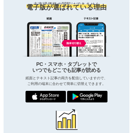
去市場価格の閲覧はできません
電子版が選ばれている理由
PC・スマホ・タブレットで
いつでもどこでも記事が読める
紙面とテキスト記事の両方を配信していますので、
ご利用の端末に合わせて簡単に切替えできます。