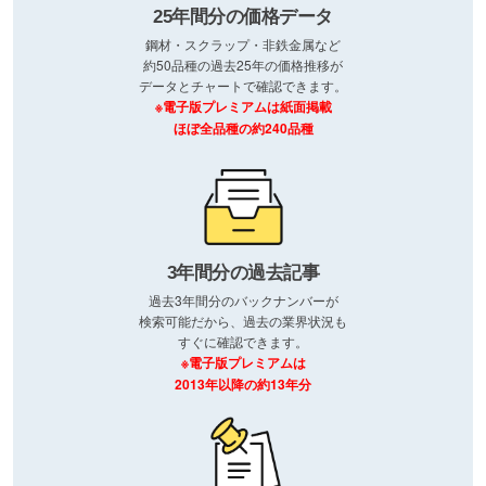
25年間分の価格データ
鋼材・スクラップ・非鉄金属など
約50品種の過去25年の価格推移が
データとチャートで確認できます。
※電子版プレミアムは紙面掲載
ほぼ全品種の約240品種
3年間分の過去記事
過去3年間分のバックナンバーが
検索可能だから、過去の業界状況も
すぐに確認できます。
※電子版プレミアムは
2013年以降の約13年分