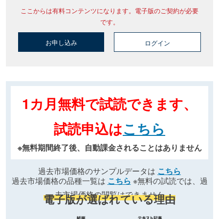
ここからは有料コンテンツになります。電子版のご契約が必要
です。
お申し込み
ログイン
1カ月無料で試読できます、
試読申込は
こちら
※無料期間終了後、自動課金されることはありません
過去市場価格のサンプルデータは
こちら
過去市場価格の品種一覧は
こちら
※無料の試読では、過
去市場価格の閲覧はできません
電子版が選ばれている理由