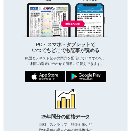
PC・スマホ・タブレットで
いつでもどこでも記事が読める
紙面とテキスト記事の両方を配信していますので、
ご利用の端末に合わせて簡単に切替えできます。
25年間分の価格データ
鋼材・スクラップ・非鉄金属など
約50品種の過去25年の価格推移が