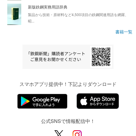
新版鉄鋼実務用語辞典
製品から技術・原材料など4,500項目の鉄鋼関連用語を網羅、
昭...
書籍一覧
スマホアプリ提供中！下記よりダウンロード
公式SNSで情報配信中！