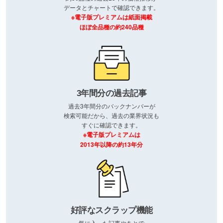
データとチャートで確認できます。
※電子版プレミアムは紙面掲載
ほぼ全品種の約240品種
3年間分の過去記事
過去3年間分のバックナンバーが
検索可能だから、過去の業界状況も
すぐに確認できます。
※電子版プレミアムは
2013年以降の約13年分
好評なスクラップ機能
気に入った記事やあとで