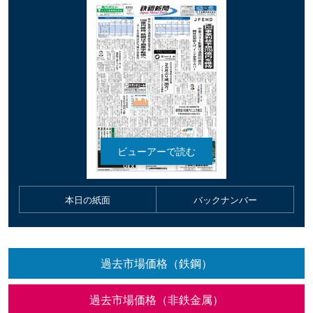
本日の紙面
バックナンバー
過去市場価格（鉄鋼）
過去市場価格（非鉄金属）