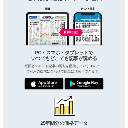
PC・スマホ・タブレットで
いつでもどこでも記事が読める
紙面とテキスト記事の両方を配信していますので、
ご利用の端末に合わせて簡単に切替えできます。
25年間分の価格データ