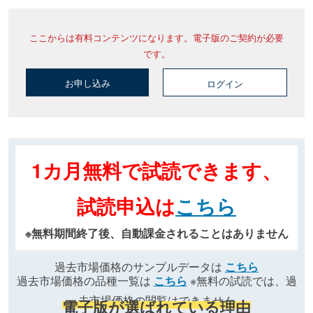
ここからは有料コンテンツになります。電子版のご契約が必要
です。
お申し込み
ログイン
1カ月無料で試読できます、
試読申込は
こちら
※無料期間終了後、自動課金されることはありません
過去市場価格のサンプルデータは
こちら
過去市場価格の品種一覧は
こちら
※無料の試読では、過
去市場価格の閲覧はできません
電子版が選ばれている理由