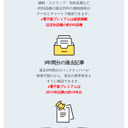
鋼材・スクラップ・非鉄金属など
約50品種の過去25年の価格推移が
データとチャートで確認できます。
※電子版プレミアムは紙面掲載
ほぼ全品種の約240品種
3年間分の過去記事
過去3年間分のバックナンバーが
検索可能だから、過去の業界状況も
すぐに確認できます。
※電子版プレミアムは
2013年以降の約13年分