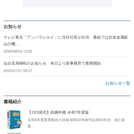
お知らせ
テレビ東京「アンパラレルド」に当社社長が出演 番組では住友金属鉱
山の機...
2026/08/04 12:00
仙台支局移転のお知らせ 本日より新事務所で業務開始
2026/07/21 09:37
お知らせ一覧
書籍紹介
【12/2発売】鉄鋼年鑑 令和7年度版
令和6年度業界動向の詳細 昭和30年創刊以来50年余、他の産
業...