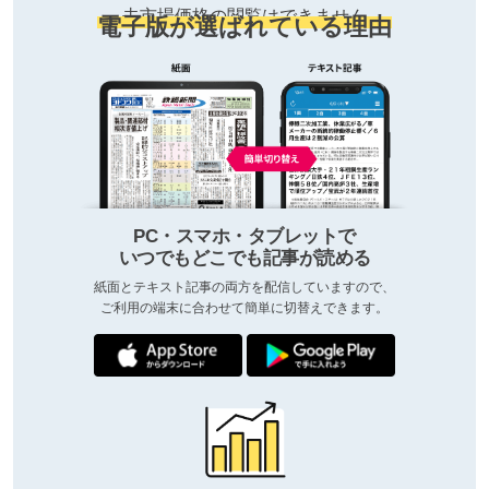
去市場価格の閲覧はできません
電子版が選ばれている理由
PC・スマホ・タブレットで
いつでもどこでも記事が読める
紙面とテキスト記事の両方を配信していますので、
ご利用の端末に合わせて簡単に切替えできます。