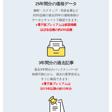
25年間分の価格データ
鋼材・スクラップ・非鉄金属など
約50品種の過去25年の価格推移が
データとチャートで確認できます。
※電子版プレミアムは紙面掲載
ほぼ全品種の約240品種
3年間分の過去記事
過去3年間分のバックナンバーが
検索可能だから、過去の業界状況も
すぐに確認できます。
※電子版プレミアムは
2013年以降の約13年分