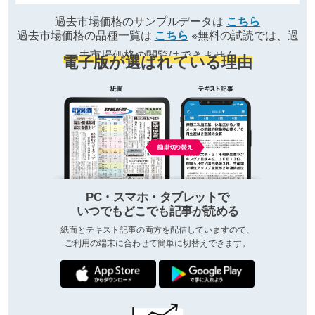
過去市場価格のサンプルデータは
こちら
過去市場価格の品種一覧は
こちら
※無料の試読では、過
去市場価格の閲覧はできません
電子版が選ばれている理由
PC・スマホ・タブレットで
いつでもどこでも記事が読める
紙面とテキスト記事の両方を配信していますので、
ご利用の端末に合わせて簡単に切替えできます。