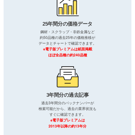
25年間分の価格データ
鋼材・スクラップ・非鉄金属など
約50品種の過去25年の価格推移が
データとチャートで確認できます。
※電子版プレミアムは紙面掲載
ほぼ全品種の約240品種
3年間分の過去記事
過去3年間分のバックナンバーが
検索可能だから、過去の業界状況も
すぐに確認できます。
※電子版プレミアムは
2013年以降の約13年分