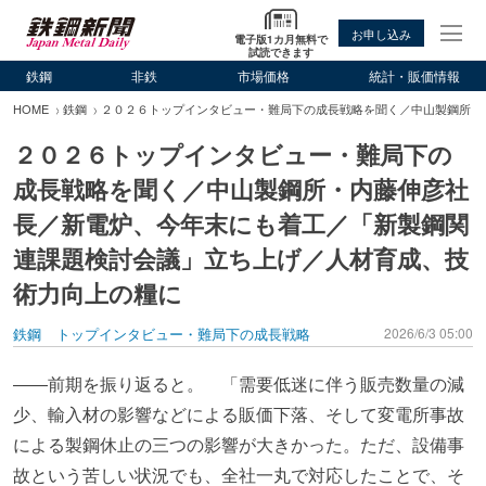
お申し込み
電子版1カ月無料で
試読できます
鉄鋼
非鉄
市場価格
統計・販価情報
HOME
鉄鋼
２０２６トップインタビュー・難局下の成長戦略を聞く／中山製鋼所・
２０２６トップインタビュー・難局下の
成長戦略を聞く／中山製鋼所・内藤伸彦社
長／新電炉、今年末にも着工／「新製鋼関
連課題検討会議」立ち上げ／人材育成、技
術力向上の糧に
鉄鋼
トップインタビュー・難局下の成長戦略
2026/6/3 05:00
――前期を振り返ると。 「需要低迷に伴う販売数量の減
少、輸入材の影響などによる販価下落、そして変電所事故
による製鋼休止の三つの影響が大きかった。ただ、設備事
故という苦しい状況でも、全社一丸で対応したことで、そ