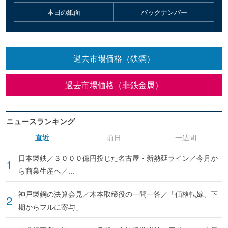
本日の紙面
バックナンバー
過去市場価格（鉄鋼）
過去市場価格（非鉄金属）
ニュースランキング
直近
前日
一週間
日本製鉄／３０００億円投じた名古屋・新熱延ライン／今月か
ら商業生産へ／...
神戸製鋼の決算会見／木本取締役の一問一答／「価格転嫁、下
期からフルに寄与」