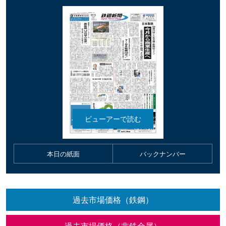
本日の紙面
バックナンバー
過去市場価格（鉄鋼）
過去市場価格（非鉄金属）