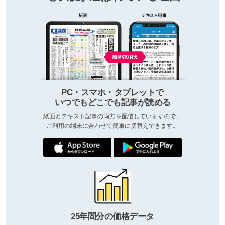
PC・スマホ・タブレットで
いつでもどこでも記事が読める
紙面とテキスト記事の両方を配信していますので、
ご利用の端末に合わせて簡単に切替えできます。
25年間分の価格データ