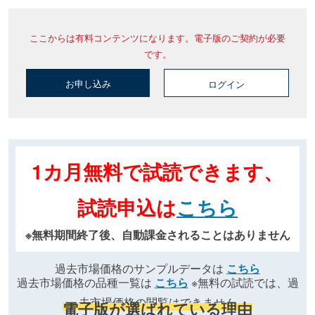
ここからは有料コンテンツになります。電子版のご契約が必要
です。
お申し込み
ログイン
1カ月無料で試読できます、
試読申込は
こちら
※無料期間終了後、自動課金されることはありません
過去市場価格のサンプルデータは
こちら
過去市場価格の品種一覧は
こちら
※無料の試読では、過
去市場価格の閲覧はできません
電子版が選ばれている理由