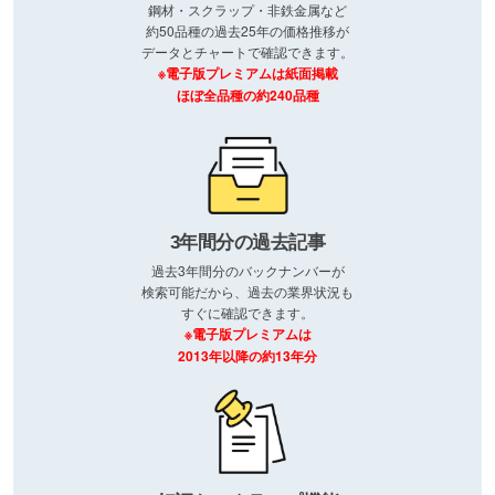
鋼材・スクラップ・非鉄金属など
約50品種の過去25年の価格推移が
データとチャートで確認できます。
※電子版プレミアムは紙面掲載
ほぼ全品種の約240品種
3年間分の過去記事
過去3年間分のバックナンバーが
検索可能だから、過去の業界状況も
すぐに確認できます。
※電子版プレミアムは
2013年以降の約13年分