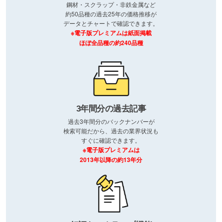
鋼材・スクラップ・非鉄金属など
約50品種の過去25年の価格推移が
データとチャートで確認できます。
※電子版プレミアムは紙面掲載
ほぼ全品種の約240品種
3年間分の過去記事
過去3年間分のバックナンバーが
検索可能だから、過去の業界状況も
すぐに確認できます。
※電子版プレミアムは
2013年以降の約13年分