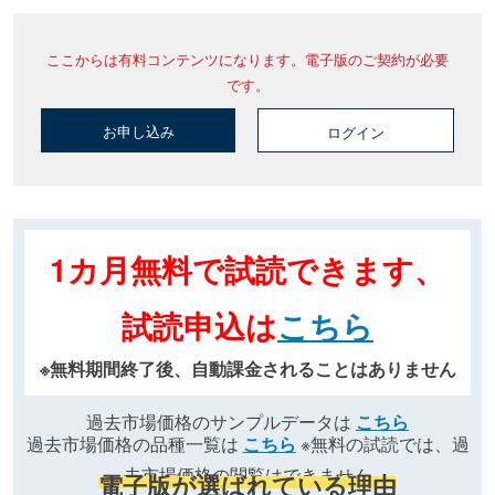
ここからは有料コンテンツになります。電子版のご契約が必要
です。
お申し込み
ログイン
1カ月無料で試読できます、
試読申込は
こちら
※無料期間終了後、自動課金されることはありません
過去市場価格のサンプルデータは
こちら
過去市場価格の品種一覧は
こちら
※無料の試読では、過
去市場価格の閲覧はできません
電子版が選ばれている理由