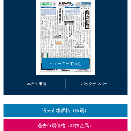
本日の紙面
バックナンバー
過去市場価格（鉄鋼）
過去市場価格（非鉄金属）