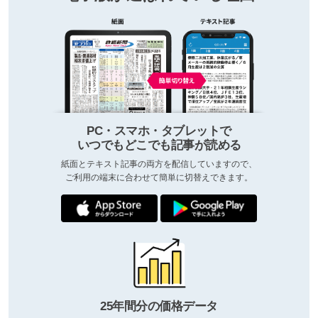
PC・スマホ・タブレットで
いつでもどこでも記事が読める
紙面とテキスト記事の両方を配信していますので、
ご利用の端末に合わせて簡単に切替えできます。
25年間分の価格データ