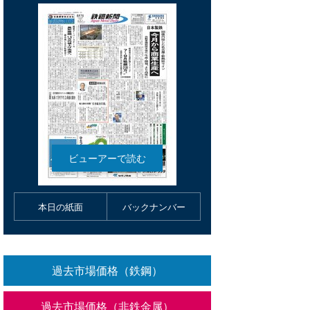
本日の紙面
バックナンバー
過去市場価格（鉄鋼）
過去市場価格（非鉄金属）