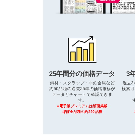
25年間分の価格データ
3
鋼材・スクラップ・非鉄金属など
過去
約50品種の過去25年の価格推移が
検索可
データとチャートで確認できま
す。
※電子版プレミアムは紙面掲載
ほぼ全品種の約240品種