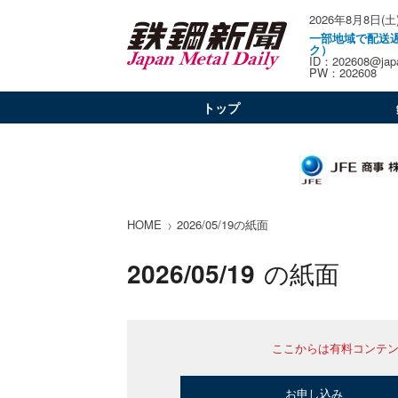
2026年8月8日(土
一部地域で配送
ク）
ID：202608@japa
PW：202608
トップ
HOME
2026/05/19の紙面
2026/05/19
の紙面
ここからは有料コンテ
お申し込み