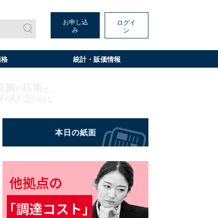
お申し込
ログイ
み
ン
価格
統計・販価情報