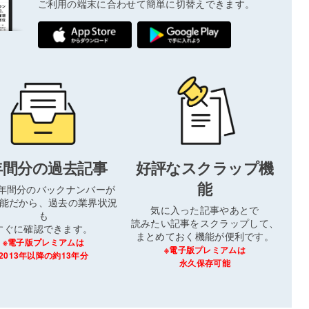
ご利用の端末に合わせて簡単に切替えできます。
年間分の過去記事
好評なスクラップ機
能
3年間分のバックナンバーが
能だから、過去の業界状況
気に入った記事やあとで
も
読みたい記事をスクラップして、
すぐに確認できます。
まとめておく機能が便利です。
※電子版プレミアムは
※電子版プレミアムは
2013年以降の約13年分
永久保存可能