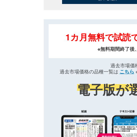
1カ月無料で試読
※無料期間終了後
過去市場価
過去市場価格の品種一覧は
こちら
電子版が