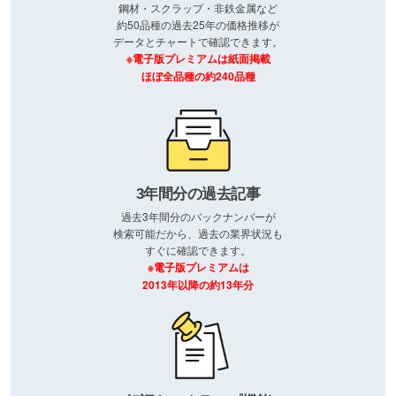
鋼材・スクラップ・非鉄金属など
約50品種の過去25年の価格推移が
データとチャートで確認できます。
※電子版プレミアムは紙面掲載
ほぼ全品種の約240品種
3年間分の過去記事
過去3年間分のバックナンバーが
検索可能だから、過去の業界状況も
すぐに確認できます。
※電子版プレミアムは
2013年以降の約13年分