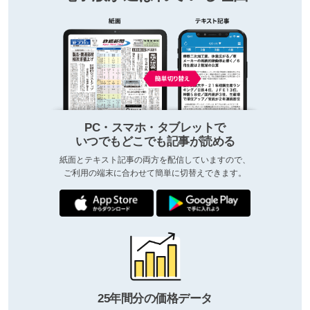
PC・スマホ・タブレットで
いつでもどこでも記事が読める
紙面とテキスト記事の両方を配信していますので、
ご利用の端末に合わせて簡単に切替えできます。
25年間分の価格データ