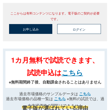
ここからは有料コンテンツになります。電子版のご契約が必要
です。
お申し込み
ログイン
1カ月無料で試読できます、
試読申込は
こちら
※無料期間終了後、自動課金されることはありません
過去市場価格のサンプルデータは
こちら
過去市場価格の品種一覧は
こちら
※無料の試読では、過
去市場価格の閲覧はできません
電子版が選ばれている理由