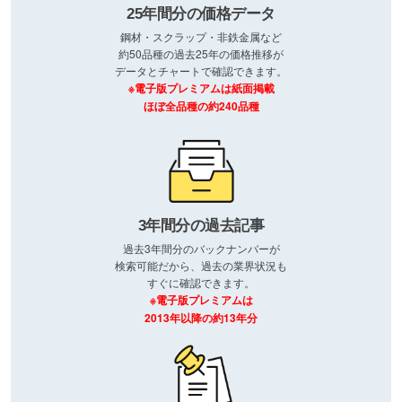
25年間分の価格データ
鋼材・スクラップ・非鉄金属など
約50品種の過去25年の価格推移が
データとチャートで確認できます。
※電子版プレミアムは紙面掲載
ほぼ全品種の約240品種
3年間分の過去記事
過去3年間分のバックナンバーが
検索可能だから、過去の業界状況も
すぐに確認できます。
※電子版プレミアムは
2013年以降の約13年分