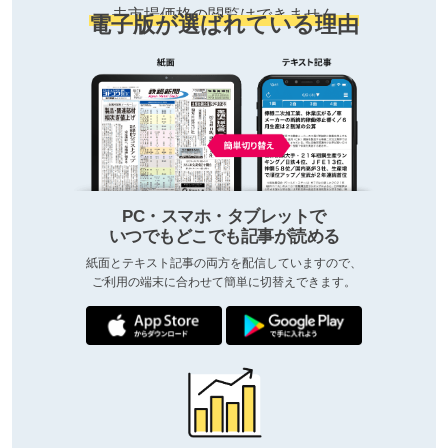
去市場価格の閲覧はできません
電子版が選ばれている理由
PC・スマホ・タブレットで
いつでもどこでも記事が読める
紙面とテキスト記事の両方を配信していますので、
ご利用の端末に合わせて簡単に切替えできます。