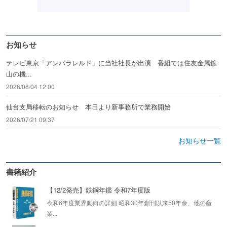
お知らせ
テレビ東京「アンパラレルド」に当社社長が出演 番組では住友金属鉱
山の機...
2026/08/04 12:00
仙台支局移転のお知らせ 本日より新事務所で業務開始
2026/07/21 09:37
お知らせ一覧
書籍紹介
【12/2発売】鉄鋼年鑑 令和7年度版
令和6年度業界動向の詳細 昭和30年創刊以来50年余、他の産
業...