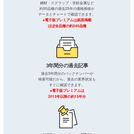
鋼材・スクラップ・非鉄金属など
約50品種の過去25年の価格推移が
データとチャートで確認できます。
※電子版プレミアムは紙面掲載
ほぼ全品種の約240品種
3年間分の過去記事
過去3年間分のバックナンバーが
検索可能だから、過去の業界状況も
すぐに確認できます。
※電子版プレミアムは
2013年以降の約13年分