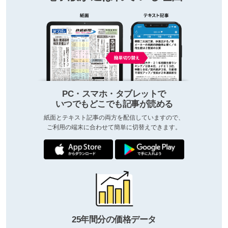
PC・スマホ・タブレットで
いつでもどこでも記事が読める
紙面とテキスト記事の両方を配信していますので、
ご利用の端末に合わせて簡単に切替えできます。
25年間分の価格データ