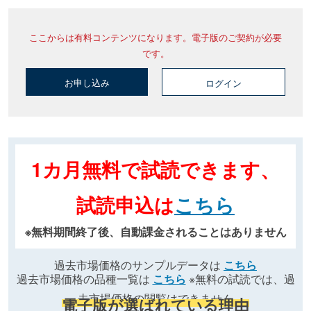
ここからは有料コンテンツになります。電子版のご契約が必要
です。
お申し込み
ログイン
1カ月無料で試読できます、
試読申込は
こちら
※無料期間終了後、自動課金されることはありません
過去市場価格のサンプルデータは
こちら
過去市場価格の品種一覧は
こちら
※無料の試読では、過
去市場価格の閲覧はできません
電子版が選ばれている理由