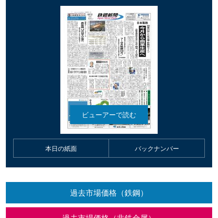
本日の紙面
バックナンバー
過去市場価格（鉄鋼）
過去市場価格（非鉄金属）