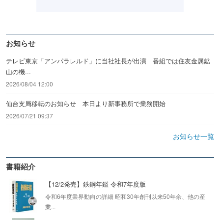
お知らせ
テレビ東京「アンパラレルド」に当社社長が出演 番組では住友金属鉱
山の機...
2026/08/04 12:00
仙台支局移転のお知らせ 本日より新事務所で業務開始
2026/07/21 09:37
お知らせ一覧
書籍紹介
【12/2発売】鉄鋼年鑑 令和7年度版
令和6年度業界動向の詳細 昭和30年創刊以来50年余、他の産
業...