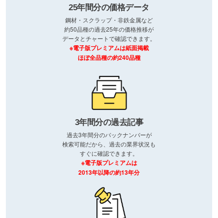
25年間分の価格データ
鋼材・スクラップ・非鉄金属など
約50品種の過去25年の価格推移が
データとチャートで確認できます。
※電子版プレミアムは紙面掲載
ほぼ全品種の約240品種
3年間分の過去記事
過去3年間分のバックナンバーが
検索可能だから、過去の業界状況も
すぐに確認できます。
※電子版プレミアムは
2013年以降の約13年分