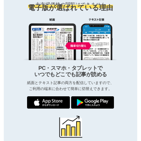
去市場価格の閲覧はできません
電子版が選ばれている理由
PC・スマホ・タブレットで
いつでもどこでも記事が読める
紙面とテキスト記事の両方を配信していますので、
ご利用の端末に合わせて簡単に切替えできます。