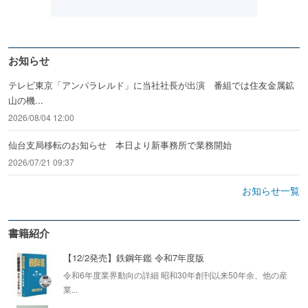
お知らせ
テレビ東京「アンパラレルド」に当社社長が出演 番組では住友金属鉱
山の機...
2026/08/04 12:00
仙台支局移転のお知らせ 本日より新事務所で業務開始
2026/07/21 09:37
お知らせ一覧
書籍紹介
【12/2発売】鉄鋼年鑑 令和7年度版
令和6年度業界動向の詳細 昭和30年創刊以来50年余、他の産
業...