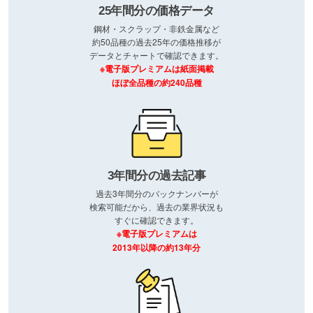
25年間分の価格データ
鋼材・スクラップ・非鉄金属など
約50品種の過去25年の価格推移が
データとチャートで確認できます。
※電子版プレミアムは紙面掲載
ほぼ全品種の約240品種
3年間分の過去記事
過去3年間分のバックナンバーが
検索可能だから、過去の業界状況も
すぐに確認できます。
※電子版プレミアムは
2013年以降の約13年分