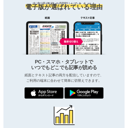
去市場価格の閲覧はできません
電子版が選ばれている理由
PC・スマホ・タブレットで
いつでもどこでも記事が読める
紙面とテキスト記事の両方を配信していますので、
ご利用の端末に合わせて簡単に切替えできます。