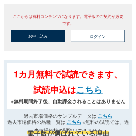
ここからは有料コンテンツになります。電子版のご契約が必要
です。
お申し込み
ログイン
1カ月無料で試読できます、
試読申込は
こちら
※無料期間終了後、自動課金されることはありません
過去市場価格のサンプルデータは
こちら
過去市場価格の品種一覧は
こちら
※無料の試読では、過
去市場価格の閲覧はできません
電子版が選ばれている理由