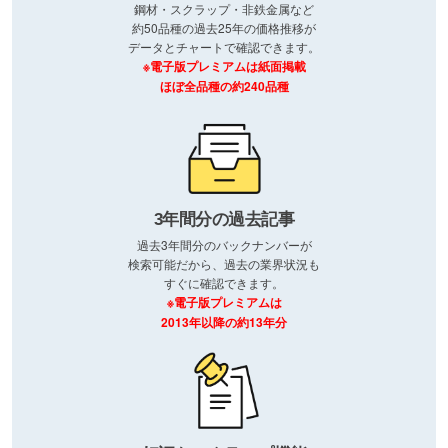
鋼材・スクラップ・非鉄金属など
約50品種の過去25年の価格推移が
データとチャートで確認できます。
※電子版プレミアムは紙面掲載
ほぼ全品種の約240品種
3年間分の過去記事
過去3年間分のバックナンバーが
検索可能だから、過去の業界状況も
すぐに確認できます。
※電子版プレミアムは
2013年以降の約13年分