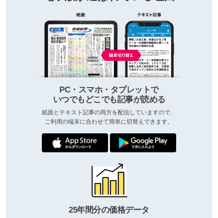
PC・スマホ・タブレットで
いつでもどこでも記事が読める
紙面とテキスト記事の両方を配信していますので、
ご利用の端末に合わせて簡単に切替えできます。
25年間分の価格データ