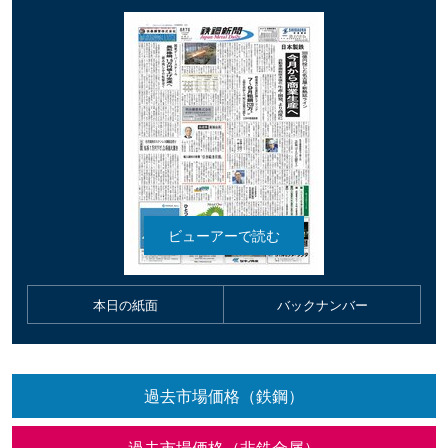
本日の紙面
バックナンバー
過去市場価格（鉄鋼）
過去市場価格（非鉄金属）