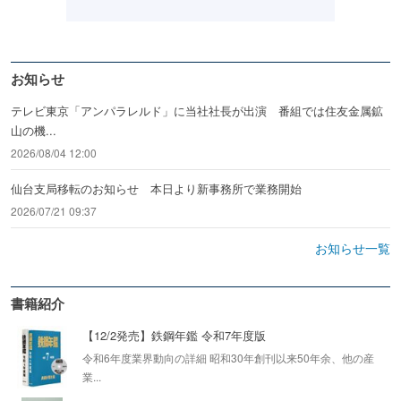
お知らせ
テレビ東京「アンパラレルド」に当社社長が出演 番組では住友金属鉱
山の機...
2026/08/04 12:00
仙台支局移転のお知らせ 本日より新事務所で業務開始
2026/07/21 09:37
お知らせ一覧
書籍紹介
【12/2発売】鉄鋼年鑑 令和7年度版
令和6年度業界動向の詳細 昭和30年創刊以来50年余、他の産
業...