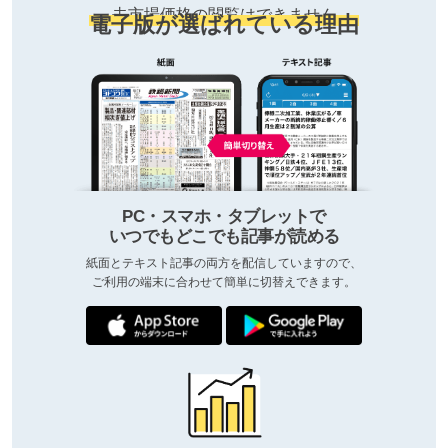
去市場価格の閲覧はできません
電子版が選ばれている理由
PC・スマホ・タブレットで
いつでもどこでも記事が読める
紙面とテキスト記事の両方を配信していますので、
ご利用の端末に合わせて簡単に切替えできます。