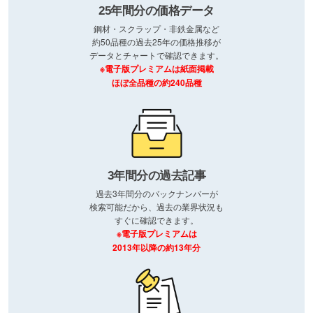
25年間分の価格データ
鋼材・スクラップ・非鉄金属など
約50品種の過去25年の価格推移が
データとチャートで確認できます。
※電子版プレミアムは紙面掲載
ほぼ全品種の約240品種
3年間分の過去記事
過去3年間分のバックナンバーが
検索可能だから、過去の業界状況も
すぐに確認できます。
※電子版プレミアムは
2013年以降の約13年分