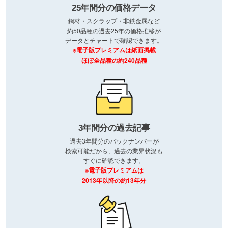
25年間分の価格データ
鋼材・スクラップ・非鉄金属など
約50品種の過去25年の価格推移が
データとチャートで確認できます。
※電子版プレミアムは紙面掲載
ほぼ全品種の約240品種
3年間分の過去記事
過去3年間分のバックナンバーが
検索可能だから、過去の業界状況も
すぐに確認できます。
※電子版プレミアムは
2013年以降の約13年分