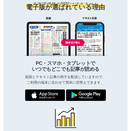
去市場価格の閲覧はできません
電子版が選ばれている理由
PC・スマホ・タブレットで
いつでもどこでも記事が読める
紙面とテキスト記事の両方を配信していますので、
ご利用の端末に合わせて簡単に切替えできます。