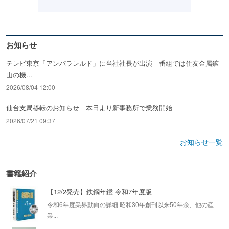
お知らせ
テレビ東京「アンパラレルド」に当社社長が出演 番組では住友金属鉱
山の機...
2026/08/04 12:00
仙台支局移転のお知らせ 本日より新事務所で業務開始
2026/07/21 09:37
お知らせ一覧
書籍紹介
【12/2発売】鉄鋼年鑑 令和7年度版
令和6年度業界動向の詳細 昭和30年創刊以来50年余、他の産
業...