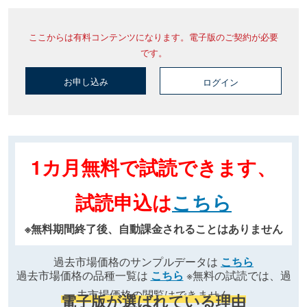
ここからは有料コンテンツになります。電子版のご契約が必要
です。
お申し込み
ログイン
1カ月無料で試読できます、
試読申込は
こちら
※無料期間終了後、自動課金されることはありません
過去市場価格のサンプルデータは
こちら
過去市場価格の品種一覧は
こちら
※無料の試読では、過
去市場価格の閲覧はできません
電子版が選ばれている理由