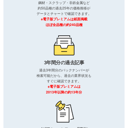
鋼材・スクラップ・非鉄金属など
約50品種の過去25年の価格推移が
データとチャートで確認できます。
※電子版プレミアムは紙面掲載
ほぼ全品種の約240品種
3年間分の過去記事
過去3年間分のバックナンバーが
検索可能だから、過去の業界状況も
すぐに確認できます。
※電子版プレミアムは
2013年以降の約13年分