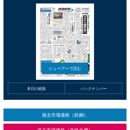
本日の紙面
バックナンバー
過去市場価格（鉄鋼）
過去市場価格（非鉄金属）