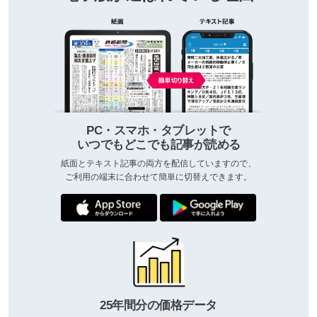
PC・スマホ・タブレットで
いつでもどこでも記事が読める
紙面とテキスト記事の両方を配信していますので、
ご利用の端末に合わせて簡単に切替えできます。
25年間分の価格データ