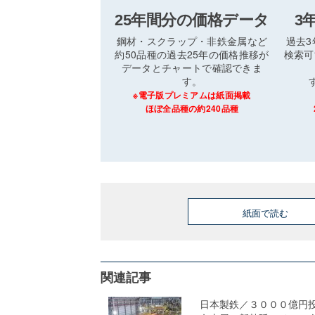
25年間分の価格データ
3
鋼材・スクラップ・非鉄金属など
過去
約50品種の過去25年の価格推移が
検索可
データとチャートで確認できま
す。
※電子版プレミアムは紙面掲載
ほぼ全品種の約240品種
紙面で読む
関連記事
日本製鉄／３０００億円