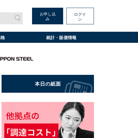
お申し込
ログイ
み
ン
価格
統計・販価情報