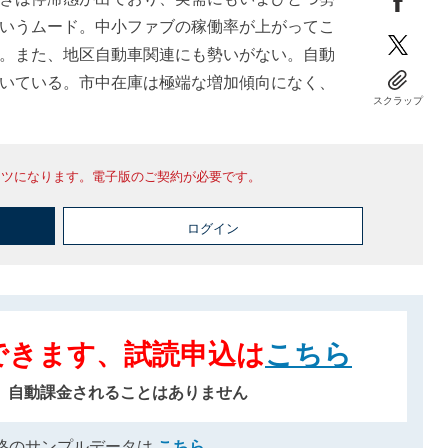
いうムード。中小ファブの稼働率が上がってこ
。また、地区自動車関連にも勢いがない。自動
いている。市中在庫は極端な増加傾向になく、
スクラップ
ンツになります。電子版のご契約が必要です。
ログイン
できます、試読申込は
こちら
、自動課金されることはありません
格のサンプルデータは
こちら