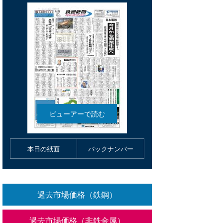
本日の紙面
バックナンバー
過去市場価格（鉄鋼）
過去市場価格（非鉄金属）