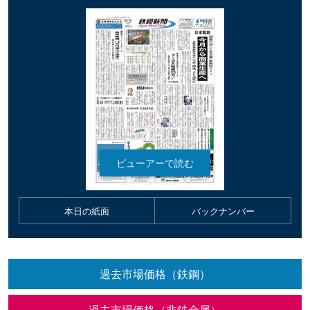
本日の紙面
バックナンバー
過去市場価格（鉄鋼）
過去市場価格（非鉄金属）