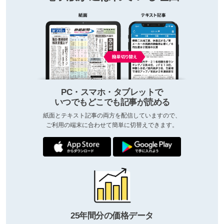
PC・スマホ・タブレットで
いつでもどこでも記事が読める
紙面とテキスト記事の両方を配信していますので、
ご利用の端末に合わせて簡単に切替えできます。
25年間分の価格データ