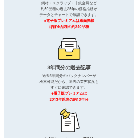
鋼材・スクラップ・非鉄金属など
約50品種の過去25年の価格推移が
データとチャートで確認できます。
※電子版プレミアムは紙面掲載
ほぼ全品種の約240品種
3年間分の過去記事
過去3年間分のバックナンバーが
検索可能だから、過去の業界状況も
すぐに確認できます。
※電子版プレミアムは
2013年以降の約13年分