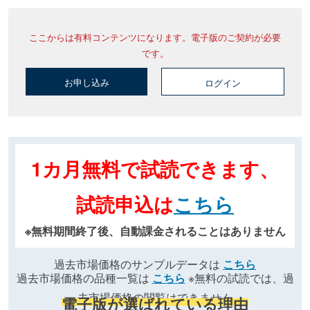
ここからは有料コンテンツになります。電子版のご契約が必要
です。
お申し込み
ログイン
1カ月無料で試読できます、
試読申込は
こちら
※無料期間終了後、自動課金されることはありません
過去市場価格のサンプルデータは
こちら
過去市場価格の品種一覧は
こちら
※無料の試読では、過
去市場価格の閲覧はできません
電子版が選ばれている理由