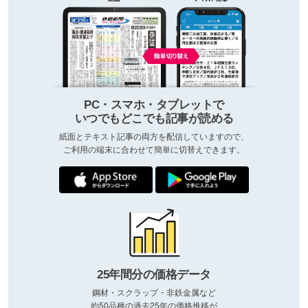
PC・スマホ・タブレットで
いつでもどこでも記事が読める
紙面とテキスト記事の両方を配信していますので、
ご利用の端末に合わせて簡単に切替えできます。
25年間分の価格データ
鋼材・スクラップ・非鉄金属など
約50品種の過去25年の価格推移が