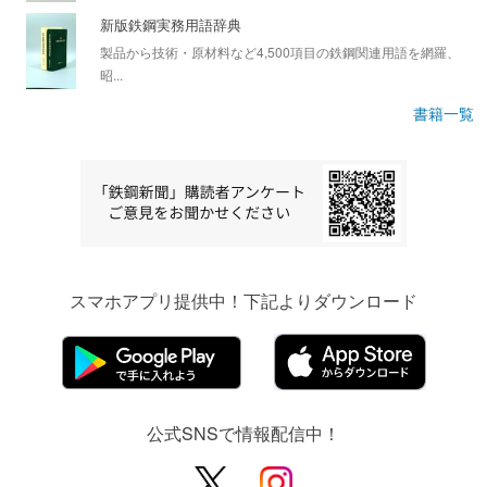
新版鉄鋼実務用語辞典
製品から技術・原材料など4,500項目の鉄鋼関連用語を網羅、
昭...
書籍一覧
スマホアプリ提供中！下記よりダウンロード
公式SNSで情報配信中！