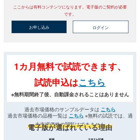
ここからは有料コンテンツになります。電子版のご契約が必要
です。
お申し込み
ログイン
1カ月無料で試読できます、
試読申込は
こちら
※無料期間終了後、自動課金されることはありません
過去市場価格のサンプルデータは
こちら
過去市場価格の品種一覧は
こちら
※無料の試読では、過
去市場価格の閲覧はできません
電子版が選ばれている理由