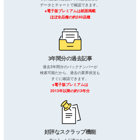
データとチャートで確認できます。
※電子版プレミアムは紙面掲載
ほぼ全品種の約240品種
3年間分の過去記事
過去3年間分のバックナンバーが
検索可能だから、過去の業界状況も
すぐに確認できます。
※電子版プレミアムは
2013年以降の約13年分
好評なスクラップ機能
気に入った記事やあとで