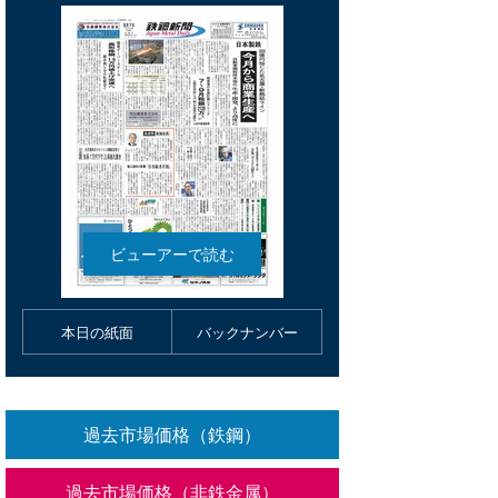
本日の紙面
バックナンバー
過去市場価格（鉄鋼）
過去市場価格（非鉄金属）