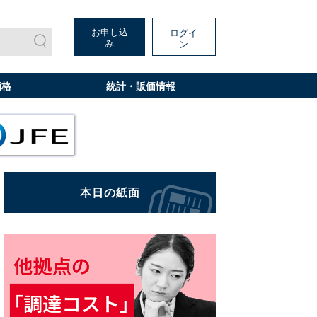
お申し込
ログイ
み
ン
価格
統計・販価情報