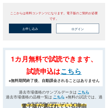
ここからは有料コンテンツになります。電子版のご契約が必要
です。
お申し込み
ログイン
1カ月無料で試読できます、
試読申込は
こちら
※無料期間終了後、自動課金されることはありません
過去市場価格のサンプルデータは
こちら
過去市場価格の品種一覧は
こちら
※無料の試読では、過
去市場価格の閲覧はできません
電子版が選ばれている理由