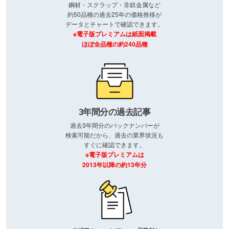
鋼材・スクラップ・非鉄金属など
約50品種の過去25年の価格推移が
データとチャートで確認できます。
※電子版プレミアムは紙面掲載
ほぼ全品種の約240品種
3年間分の過去記事
過去3年間分のバックナンバーが
検索可能だから、過去の業界状況も
すぐに確認できます。
※電子版プレミアムは
2013年以降の約13年分