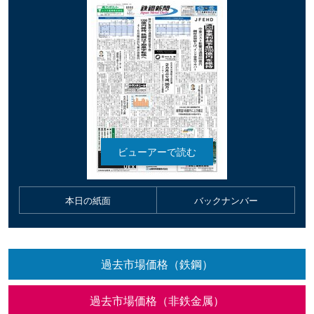
本日の紙面
バックナンバー
過去市場価格（鉄鋼）
過去市場価格（非鉄金属）