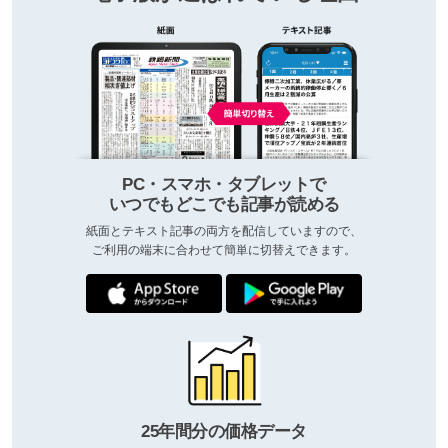
PC・スマホ・タブレットで
いつでもどこでも記事が読める
紙面とテキスト記事の両方を配信していますので、
ご利用の端末に合わせて簡単に切替えできます。
25年間分の価格データ