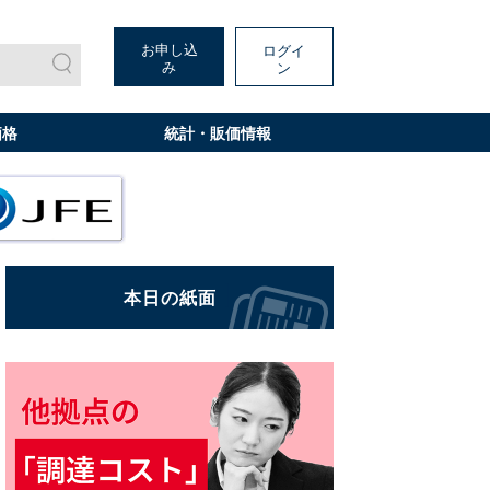
お申し込
ログイ
み
ン
価格
統計・販価情報