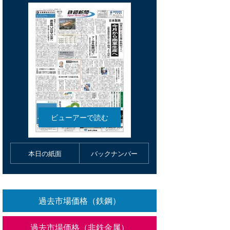
本日の紙面
バックナンバー
過去市場価格（鉄鋼）
過去市場価格（非鉄金属）