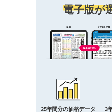
電子版が
25年間分の価格データ
3