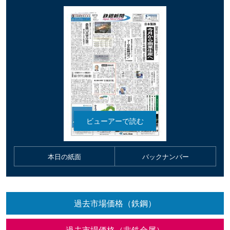
本日の紙面
バックナンバー
過去市場価格（鉄鋼）
過去市場価格（非鉄金属）