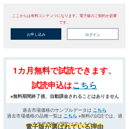
ここからは有料コンテンツになります。電子版のご契約が必要
です。
お申し込み
ログイン
1カ月無料で試読できます、
試読申込は
こちら
※無料期間終了後、自動課金されることはありません
過去市場価格のサンプルデータは
こちら
過去市場価格の品種一覧は
こちら
※無料の試読では、過
去市場価格の閲覧はできません
電子版が選ばれている理由