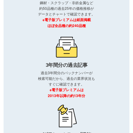
鋼材・スクラップ・非鉄金属など
約50品種の過去25年の価格推移が
データとチャートで確認できます。
※電子版プレミアムは紙面掲載
ほぼ全品種の約240品種
3年間分の過去記事
過去3年間分のバックナンバーが
検索可能だから、過去の業界状況も
すぐに確認できます。
※電子版プレミアムは
2013年以降の約13年分