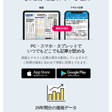
PC・スマホ・タブレットで
いつでもどこでも記事が読める
紙面とテキスト記事の両方を配信していますので、
ご利用の端末に合わせて簡単に切替えできます。
25年間分の価格データ