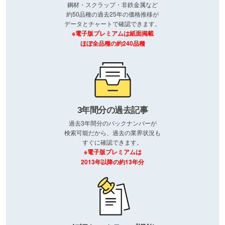
鋼材・スクラップ・非鉄金属など
約50品種の過去25年の価格推移が
データとチャートで確認できます。
※電子版プレミアムは紙面掲載
ほぼ全品種の約240品種
3年間分の過去記事
過去3年間分のバックナンバーが
検索可能だから、過去の業界状況も
すぐに確認できます。
※電子版プレミアムは
2013年以降の約13年分