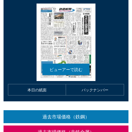
本日の紙面
バックナンバー
過去市場価格（鉄鋼）
過去市場価格（非鉄金属）