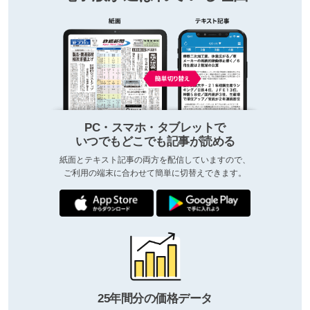
PC・スマホ・タブレットで
いつでもどこでも記事が読める
紙面とテキスト記事の両方を配信していますので、
ご利用の端末に合わせて簡単に切替えできます。
25年間分の価格データ