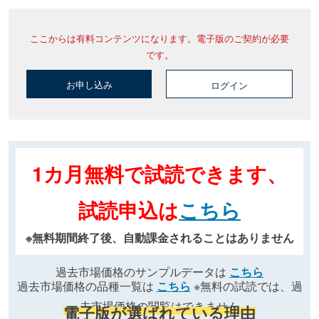
ここからは有料コンテンツになります。電子版のご契約が必要
です。
お申し込み
ログイン
1カ月無料で試読できます、
試読申込は
こちら
※無料期間終了後、自動課金されることはありません
過去市場価格のサンプルデータは
こちら
過去市場価格の品種一覧は
こちら
※無料の試読では、過
去市場価格の閲覧はできません
電子版が選ばれている理由