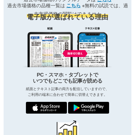
過去市場価格の品種一覧は
こちら
※無料の試読では、過
去市場価格の閲覧はできません
電子版が選ばれている理由
PC・スマホ・タブレットで
いつでもどこでも記事が読める
紙面とテキスト記事の両方を配信していますので、
ご利用の端末に合わせて簡単に切替えできます。