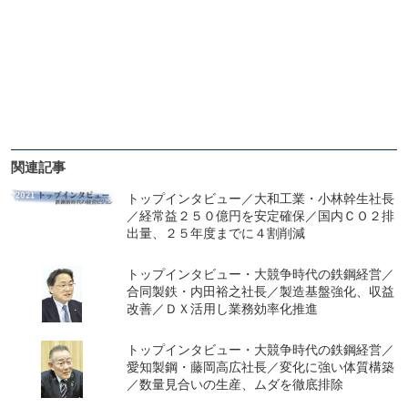
関連記事
トップインタビュー／大和工業・小林幹生社長
／経常益２５０億円を安定確保／国内ＣＯ２排
出量、２５年度までに４割削減
トップインタビュー・大競争時代の鉄鋼経営／
合同製鉄・内田裕之社長／製造基盤強化、収益
改善／ＤＸ活用し業務効率化推進
トップインタビュー・大競争時代の鉄鋼経営／
愛知製鋼・藤岡高広社長／変化に強い体質構築
／数量見合いの生産、ムダを徹底排除