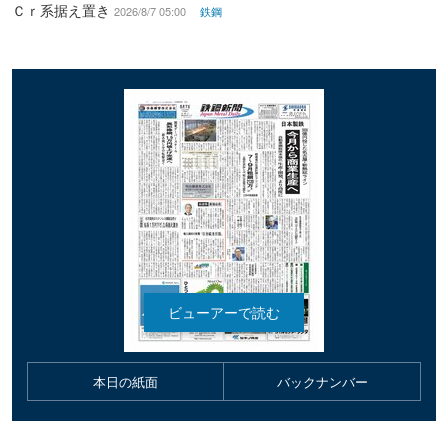
Ｃｒ系据え置き
2026/8/7 05:00
鉄鋼
本日の紙面
バックナンバー