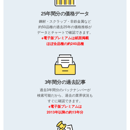
25年間分の価格データ
鋼材・スクラップ・非鉄金属など
約50品種の過去25年の価格推移が
データとチャートで確認できます。
※電子版プレミアムは紙面掲載
ほぼ全品種の約240品種
3年間分の過去記事
過去3年間分のバックナンバーが
検索可能だから、過去の業界状況も
すぐに確認できます。
※電子版プレミアムは
2013年以降の約13年分