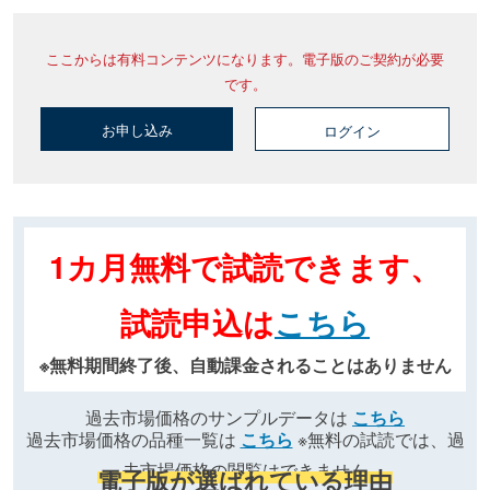
ここからは有料コンテンツになります。電子版のご契約が必要
です。
お申し込み
ログイン
1カ月無料で試読できます、
試読申込は
こちら
※無料期間終了後、自動課金されることはありません
過去市場価格のサンプルデータは
こちら
過去市場価格の品種一覧は
こちら
※無料の試読では、過
去市場価格の閲覧はできません
電子版が選ばれている理由