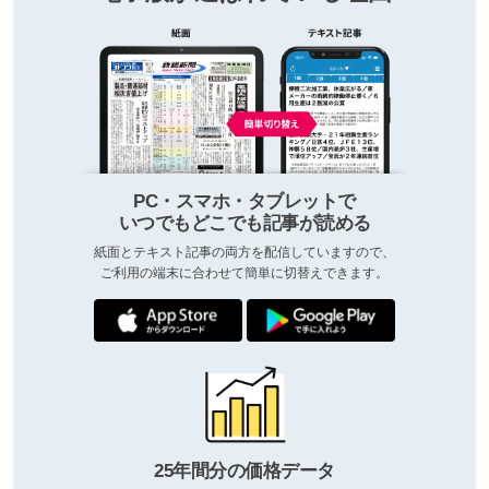
PC・スマホ・タブレットで
いつでもどこでも記事が読める
紙面とテキスト記事の両方を配信していますので、
ご利用の端末に合わせて簡単に切替えできます。
25年間分の価格データ