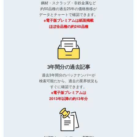
鋼材・スクラップ・非鉄金属など
約50品種の過去25年の価格推移が
データとチャートで確認できます。
※電子版プレミアムは紙面掲載
ほぼ全品種の約240品種
3年間分の過去記事
過去3年間分のバックナンバーが
検索可能だから、過去の業界状況も
すぐに確認できます。
※電子版プレミアムは
2013年以降の約13年分