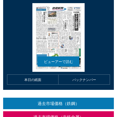
本日の紙面
バックナンバー
過去市場価格（鉄鋼）
過去市場価格（非鉄金属）