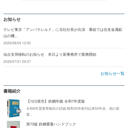
お知らせ
テレビ東京「アンパラレルド」に当社社長が出演 番組では住友金属鉱
山の機...
2026/08/04 12:00
仙台支局移転のお知らせ 本日より新事務所で業務開始
2026/07/21 09:37
お知らせ一覧
書籍紹介
【12/2発売】鉄鋼年鑑 令和7年度版
令和6年度業界動向の詳細 昭和30年創刊以来50年余、他の産
業...
第73版 鉄鋼重量ハンドブック