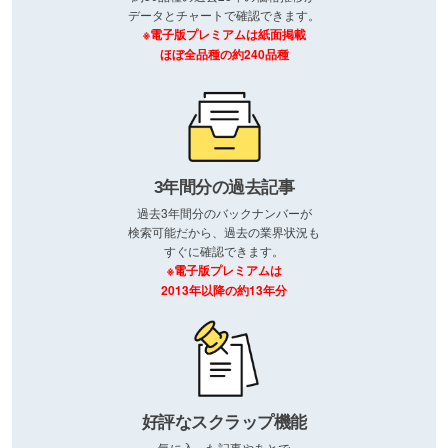
データとチャートで確認できます。
※電子版プレミアムは紙面掲載
ほぼ全品種の約240品種
3年間分の過去記事
過去3年間分のバックナンバーが
検索可能だから、過去の業界状況も
すぐに確認できます。
※電子版プレミアムは
2013年以降の約13年分
好評なスクラップ機能
気に入った記事やあとで