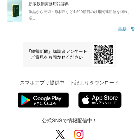
新版鉄鋼実務用語辞典
製品から技術・原材料など4,500項目の鉄鋼関連用語を網羅、
昭...
書籍一覧
スマホアプリ提供中！下記よりダウンロード
公式SNSで情報配信中！