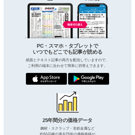
PC・スマホ・タブレットで
いつでもどこでも記事が読める
紙面とテキスト記事の両方を配信していますので、
ご利用の端末に合わせて簡単に切替えできます。
25年間分の価格データ
鋼材・スクラップ・非鉄金属など
約50品種の過去25年の価格推移が