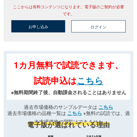
ここからは有料コンテンツになります。電子版のご契約が必要
です。
お申し込み
ログイン
1カ月無料で試読できます、
試読申込は
こちら
※無料期間終了後、自動課金されることはありません
過去市場価格のサンプルデータは
こちら
過去市場価格の品種一覧は
こちら
※無料の試読では、過
去市場価格の閲覧はできません
電子版が選ばれている理由