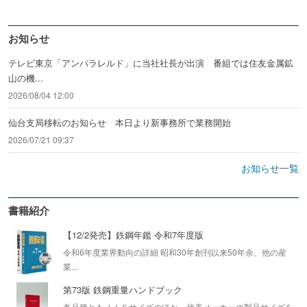
お知らせ
テレビ東京「アンパラレルド」に当社社長が出演 番組では住友金属鉱
山の機...
2026/08/04 12:00
仙台支局移転のお知らせ 本日より新事務所で業務開始
2026/07/21 09:37
お知らせ一覧
書籍紹介
【12/2発売】鉄鋼年鑑 令和7年度版
令和6年度業界動向の詳細 昭和30年創刊以来50年余、他の産
業...
第73版 鉄鋼重量ハンドブック
各品種ともＪＩＳサイズのほか、代表メーカーの製品サイズを