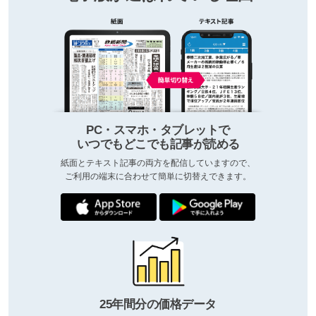
PC・スマホ・タブレットで
いつでもどこでも記事が読める
紙面とテキスト記事の両方を配信していますので、
ご利用の端末に合わせて簡単に切替えできます。
25年間分の価格データ