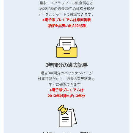
鋼材・スクラップ・非鉄金属など
約50品種の過去25年の価格推移が
データとチャートで確認できます。
※電子版プレミアムは紙面掲載
ほぼ全品種の約240品種
3年間分の過去記事
過去3年間分のバックナンバーが
検索可能だから、過去の業界状況も
すぐに確認できます。
※電子版プレミアムは
2013年以降の約13年分