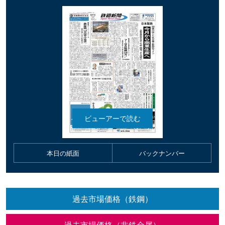
本日の紙面
バックナンバー
過去市場価格（鉄鋼）
過去市場価格（非鉄金属）