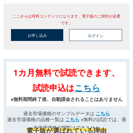
ここからは有料コンテンツになります。電子版のご契約が必要
です。
お申し込み
ログイン
1カ月無料で試読できます、
試読申込は
こちら
※無料期間終了後、自動課金されることはありません
過去市場価格のサンプルデータは
こちら
過去市場価格の品種一覧は
こちら
※無料の試読では、過
去市場価格の閲覧はできません
電子版が選ばれている理由