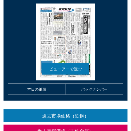
本日の紙面
バックナンバー
過去市場価格（鉄鋼）
過去市場価格（非鉄金属）