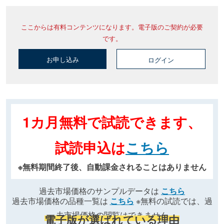
ここからは有料コンテンツになります。電子版のご契約が必要
です。
お申し込み
ログイン
1カ月無料で試読できます、
試読申込は
こちら
※無料期間終了後、自動課金されることはありません
過去市場価格のサンプルデータは
こちら
過去市場価格の品種一覧は
こちら
※無料の試読では、過
去市場価格の閲覧はできません
電子版が選ばれている理由