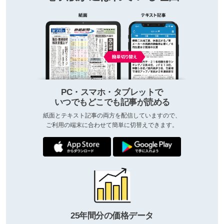
PC・スマホ・タブレットで
いつでもどこでも記事が読める
紙面とテキスト記事の両方を配信していますので、
ご利用の端末に合わせて簡単に切替えできます。
25年間分の価格データ