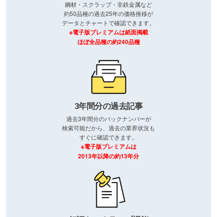
鋼材・スクラップ・非鉄金属など
約50品種の過去25年の価格推移が
データとチャートで確認できます。
※電子版プレミアムは紙面掲載
ほぼ全品種の約240品種
3年間分の過去記事
過去3年間分のバックナンバーが
検索可能だから、過去の業界状況も
すぐに確認できます。
※電子版プレミアムは
2013年以降の約13年分