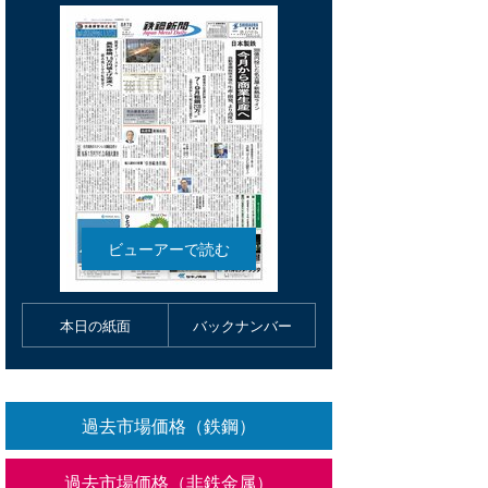
本日の紙面
バックナンバー
過去市場価格（鉄鋼）
過去市場価格（非鉄金属）