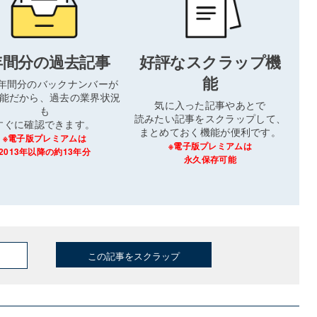
年間分の過去記事
好評なスクラップ機
能
3年間分のバックナンバーが
能だから、過去の業界状況
気に入った記事やあとで
も
読みたい記事をスクラップして、
すぐに確認できます。
まとめておく機能が便利です。
※電子版プレミアムは
※電子版プレミアムは
2013年以降の約13年分
永久保存可能
この記事をスクラップ