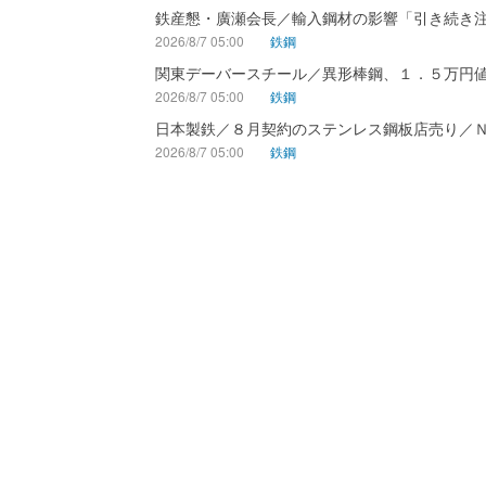
鉄産懇・廣瀬会長／輸入鋼材の影響「引き続き
2026/8/7 05:00
鉄鋼
関東デーバースチール／異形棒鋼、１．５万円
2026/8/7 05:00
鉄鋼
日本製鉄／８月契約のステンレス鋼板店売り／
2026/8/7 05:00
鉄鋼