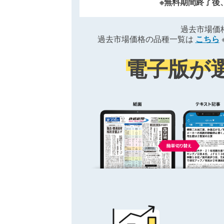
※無料期間終了後
過去市場価
過去市場価格の品種一覧は
こちら
電子版が