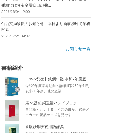
番組では住友金属鉱山の機...
2026/08/04 12:00
仙台支局移転のお知らせ 本日より新事務所で業務
開始
2026/07/21 09:37
お知らせ一覧
書籍紹介
【12/2発売】鉄鋼年鑑 令和7年度版
令和6年度業界動向の詳細 昭和30年創刊
以来50年余、他の産業...
第73版 鉄鋼重量ハンドブック
各品種ともＪＩＳサイズのほか、代表メ
ーカーの製品サイズを見やす...
新版鉄鋼実務用語辞典
製品から技術・原材料など4,500項目の