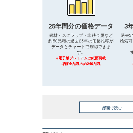
25年間分の価格データ
3
鋼材・スクラップ・非鉄金属など
過去
約50品種の過去25年の価格推移が
検索可
データとチャートで確認できま
す。
※電子版プレミアムは紙面掲載
ほぼ全品種の約240品種
紙面で読む