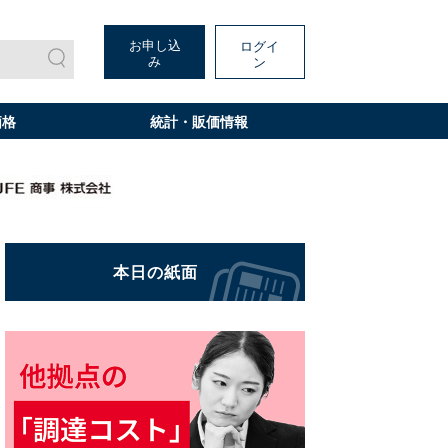
お申し込
ログイ
み
ン
価格
統計・販価情報