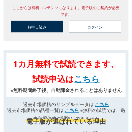
ここからは有料コンテンツになります。電子版のご契約が必要
です。
お申し込み
ログイン
1カ月無料で試読できます、
試読申込は
こちら
※無料期間終了後、自動課金されることはありません
過去市場価格のサンプルデータは
こちら
過去市場価格の品種一覧は
こちら
※無料の試読では、過
去市場価格の閲覧はできません
電子版が選ばれている理由