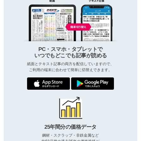
PC・スマホ・タブレットで
いつでもどこでも記事が読める
紙面とテキスト記事の両方を配信していますので、
ご利用の端末に合わせて簡単に切替えできます。
25年間分の価格データ
鋼材・スクラップ・非鉄金属など
約50品種の過去25年の価格推移が