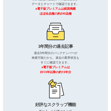
データとチャートで確認できます。
※電子版プレミアムは紙面掲載
ほぼ全品種の約240品種
3年間分の過去記事
過去3年間分のバックナンバーが
検索可能だから、過去の業界状況も
すぐに確認できます。
※電子版プレミアムは
2013年以降の約13年分
好評なスクラップ機能
気に入った記事やあとで