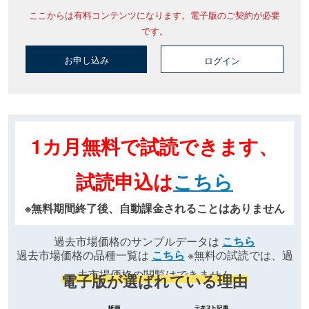
ここからは有料コンテンツになります。電子版のご契約が必要
です。
お申し込み
ログイン
1カ月無料で試読できます、
試読申込は
こちら
※無料期間終了後、自動課金されることはありません
過去市場価格のサンプルデータは
こちら
過去市場価格の品種一覧は
こちら
※無料の試読では、過
去市場価格の閲覧はできません
電子版が選ばれている理由