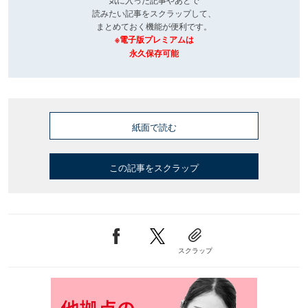
読みたい記事をスクラップして、
まとめておく機能が便利です。
※電子版プレミアムは
永久保存可能
紙面で読む
この記事をスクラップ
スクラップ