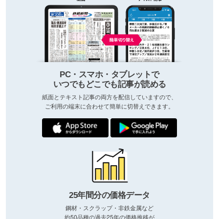
PC・スマホ・タブレットで
いつでもどこでも記事が読める
紙面とテキスト記事の両方を配信していますので、
ご利用の端末に合わせて簡単に切替えできます。
25年間分の価格データ
鋼材・スクラップ・非鉄金属など
約50品種の過去25年の価格推移が