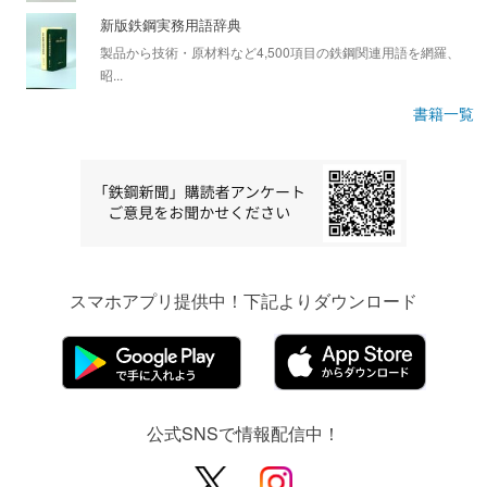
新版鉄鋼実務用語辞典
製品から技術・原材料など4,500項目の鉄鋼関連用語を網羅、
昭...
書籍一覧
スマホアプリ提供中！下記よりダウンロード
公式SNSで情報配信中！