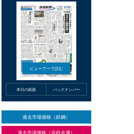
本日の紙面
バックナンバー
過去市場価格（鉄鋼）
過去市場価格（非鉄金属）