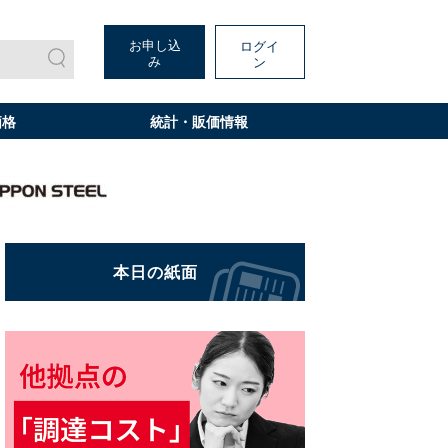
お申し込
ログイ
み
ン
価格
統計・販価情報