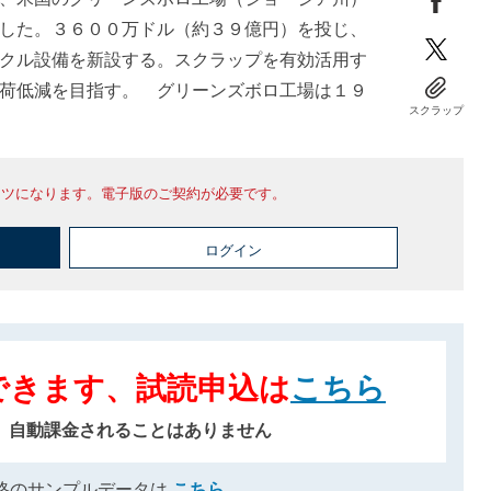
した。３６００万ドル（約３９億円）を投じ、
クル設備を新設する。スクラップを有効活用す
荷低減を目指す。 グリーンズボロ工場は１９
スクラップ
ンツになります。電子版のご契約が必要です。
ログイン
できます、試読申込は
こちら
、自動課金されることはありません
格のサンプルデータは
こちら