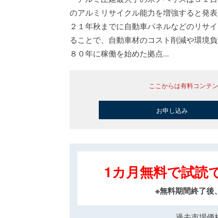
のアルミリサイクル能力を増強すると発表
２１年秋までに自動車パネルなどのリサイ
ることで、自動車材のコスト削減や環境負
８０年に稼働を始めた拠点...
ここからは有料コンテ
お申し込み
1カ月無料で試読
※無料期間終了後
過去市場価