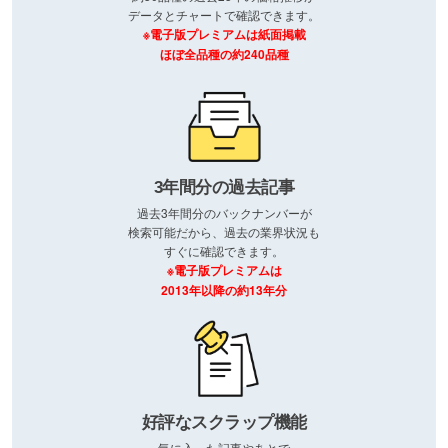
データとチャートで確認できます。
※電子版プレミアムは紙面掲載
ほぼ全品種の約240品種
3年間分の過去記事
過去3年間分のバックナンバーが
検索可能だから、過去の業界状況も
すぐに確認できます。
※電子版プレミアムは
2013年以降の約13年分
好評なスクラップ機能
気に入った記事やあとで