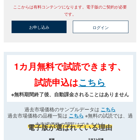
ここからは有料コンテンツになります。電子版のご契約が必要
です。
お申し込み
ログイン
1カ月無料で試読できます、
試読申込は
こちら
※無料期間終了後、自動課金されることはありません
過去市場価格のサンプルデータは
こちら
過去市場価格の品種一覧は
こちら
※無料の試読では、過
去市場価格の閲覧はできません
電子版が選ばれている理由