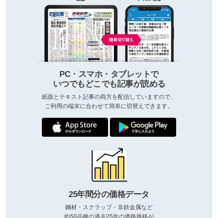
PC・スマホ・タブレットで
いつでもどこでも記事が読める
紙面とテキスト記事の両方を配信していますので、
ご利用の端末に合わせて簡単に切替えできます。
25年間分の価格データ
鋼材・スクラップ・非鉄金属など
約50品種の過去25年の価格推移が