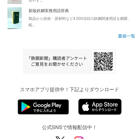
新版鉄鋼実務用語辞典
製品から技術・原材料など4,500項目の鉄鋼関連用語を網羅、
昭...
書籍一覧
スマホアプリ提供中！下記よりダウンロード
公式SNSで情報配信中！