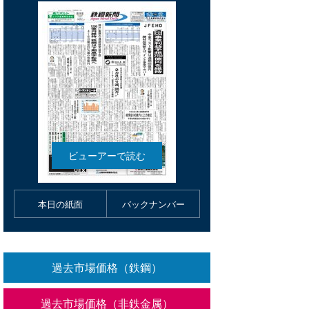
本日の紙面
バックナンバー
過去市場価格（鉄鋼）
過去市場価格（非鉄金属）