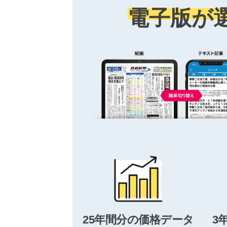
電子版が
25年間分の価格データ
3