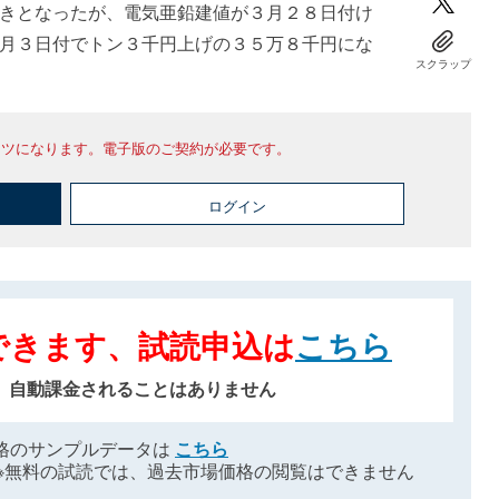
きとなったが、電気亜鉛建値が３月２８日付け
月３日付でトン３千円上げの３５万８千円にな
スクラップ
ンツになります。電子版のご契約が必要です。
ログイン
できます、試読申込は
こちら
、自動課金されることはありません
格のサンプルデータは
こちら
※無料の試読では、過去市場価格の閲覧はできません