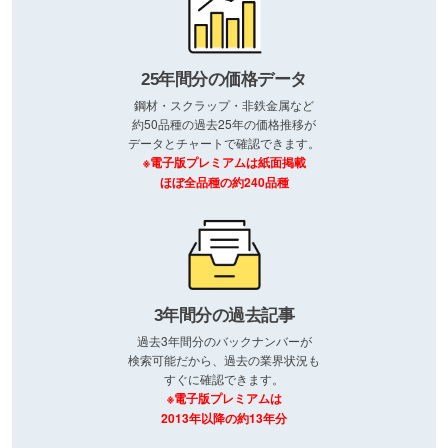
25年間分の価格データ
鋼材・スクラップ・非鉄金属など
約50品種の過去25年の価格推移が
データとチャートで確認できます。
※電子版プレミアムは紙面掲載
ほぼ全品種の約240品種
3年間分の過去記事
過去3年間分のバックナンバーが
検索可能だから、過去の業界状況も
すぐに確認できます。
※電子版プレミアムは
2013年以降の約13年分