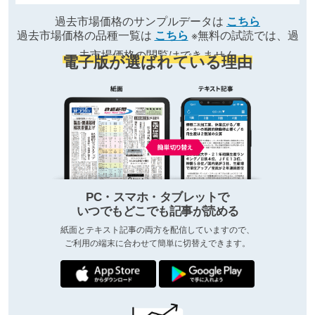
過去市場価格のサンプルデータは
こちら
過去市場価格の品種一覧は
こちら
※無料の試読では、過
去市場価格の閲覧はできません
電子版が選ばれている理由
PC・スマホ・タブレットで
いつでもどこでも記事が読める
紙面とテキスト記事の両方を配信していますので、
ご利用の端末に合わせて簡単に切替えできます。