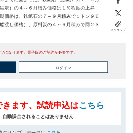
結炭）の４～６月積み価格は１％程度の上昇
期価格は、鉄鉱石の７～９月積みで１トン９６
船渡し価格）、原料炭の４～６月積みで同２３
スクラップ
ンツになります。電子版のご契約が必要です。
ログイン
できます、試読申込は
こちら
、自動課金されることはありません
格のサンプルデータは
こちら