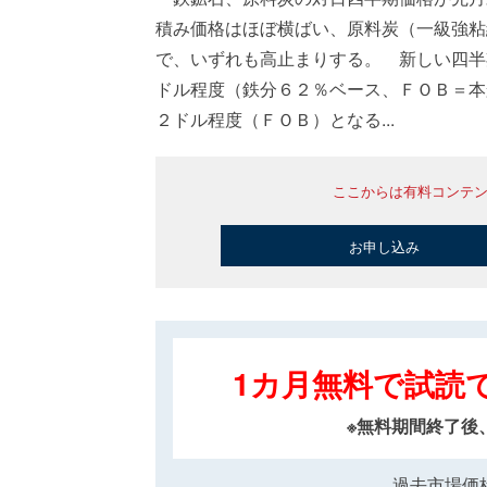
積み価格はほぼ横ばい、原料炭（一級強粘
で、いずれも高止まりする。 新しい四半
ドル程度（鉄分６２％ベース、ＦＯＢ＝本
２ドル程度（ＦＯＢ）となる...
ここからは有料コンテ
お申し込み
1カ月無料で試読
※無料期間終了後
過去市場価