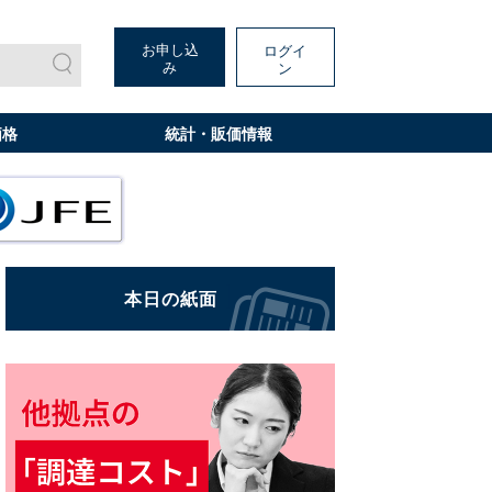
お申し込
ログイ
み
ン
価格
統計・販価情報