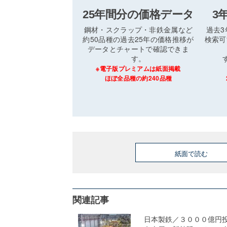
25年間分の価格データ
3
鋼材・スクラップ・非鉄金属など
過去
約50品種の過去25年の価格推移が
検索可
データとチャートで確認できま
す。
※電子版プレミアムは紙面掲載
ほぼ全品種の約240品種
紙面で読む
関連記事
日本製鉄／３０００億円