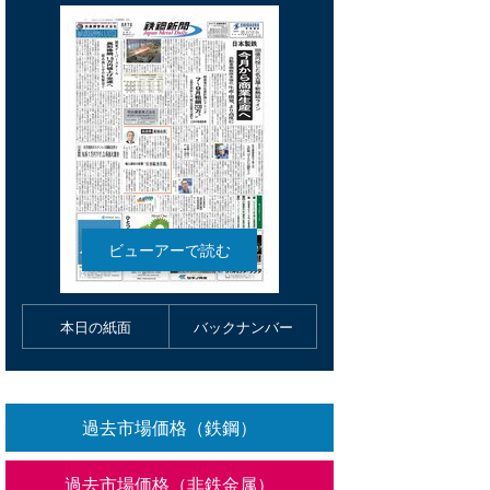
本日の紙面
バックナンバー
過去市場価格（鉄鋼）
過去市場価格（非鉄金属）