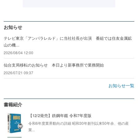
お知らせ
テレビ東京「アンパラレルド」に当社社長が出演 番組では住友金属鉱
山の機...
2026/08/04 12:00
仙台支局移転のお知らせ 本日より新事務所で業務開始
2026/07/21 09:37
お知らせ一覧
書籍紹介
【12/2発売】鉄鋼年鑑 令和7年度版
令和6年度業界動向の詳細 昭和30年創刊以来50年余、他の産
業...