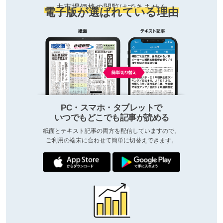
去市場価格の閲覧はできません
電子版が選ばれている理由
PC・スマホ・タブレットで
いつでもどこでも記事が読める
紙面とテキスト記事の両方を配信していますので、
ご利用の端末に合わせて簡単に切替えできます。