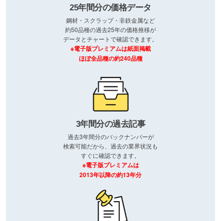
25年間分の価格データ
鋼材・スクラップ・非鉄金属など
約50品種の過去25年の価格推移が
データとチャートで確認できます。
※電子版プレミアムは紙面掲載
ほぼ全品種の約240品種
3年間分の過去記事
過去3年間分のバックナンバーが
検索可能だから、過去の業界状況も
すぐに確認できます。
※電子版プレミアムは
2013年以降の約13年分