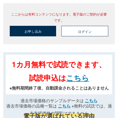
ここからは有料コンテンツになります。電子版のご契約が必要
です。
お申し込み
ログイン
1カ月無料で試読できます、
試読申込は
こちら
※無料期間終了後、自動課金されることはありません
過去市場価格のサンプルデータは
こちら
過去市場価格の品種一覧は
こちら
※無料の試読では、過
去市場価格の閲覧はできません
電子版が選ばれている理由