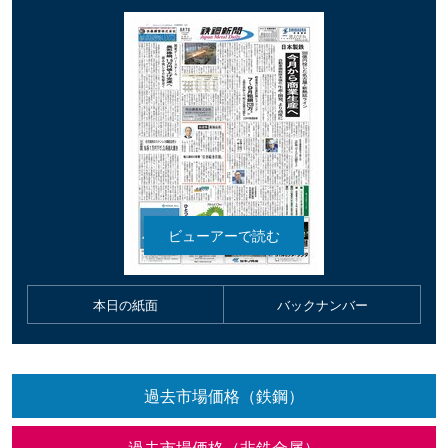
本日の紙面
バックナンバー
過去市場価格（鉄鋼）
過去市場価格（非鉄金属）