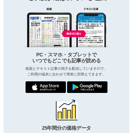
PC・スマホ・タブレットで
いつでもどこでも記事が読める
紙面とテキスト記事の両方を配信していますので、
ご利用の端末に合わせて簡単に切替えできます。
25年間分の価格データ