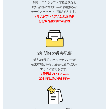
鋼材・スクラップ・非鉄金属など
約50品種の過去25年の価格推移が
データとチャートで確認できます。
※電子版プレミアムは紙面掲載
ほぼ全品種の約240品種
3年間分の過去記事
過去3年間分のバックナンバーが
検索可能だから、過去の業界状況も
すぐに確認できます。
※電子版プレミアムは
2013年以降の約13年分